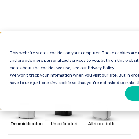
This website stores cookies on your computer. These cookies are
and provide more personalized services to you, both on this websit
more about the cookies we use, see our Privacy Policy.
Home
Prodotti per privati
We won't track your information when you visit our site. But in ord
Soluzioni portatili per il trattamento aria
Deumidificatori
have to use just one tiny cookie so that you're not asked to make t
Deumidificatori
Umidificatori
Altri prodotti