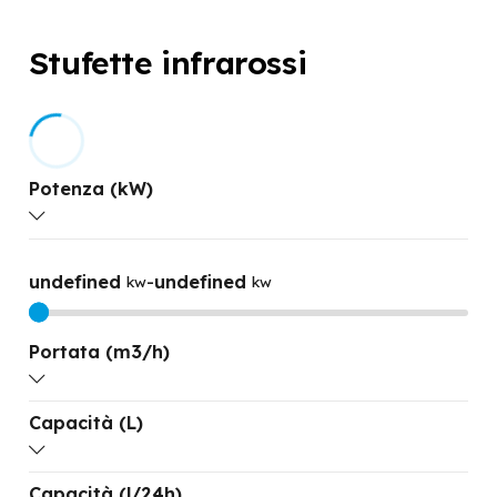
Stufette infrarossi
Potenza (kW)
undefined
-
undefined
kw
kw
Portata (m3/h)
Capacità (L)
undefined
-
undefined
M3/H
M3/H
Capacità (l/24h)