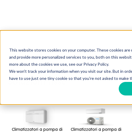
This website stores cookies on your computer. These cookies are
and provide more personalized services to you, both on this websit
more about the cookies we use, see our Privacy Policy.
Home
Prodotti per privati
Soluzioni fisse
We won't track your information when you visit our site. But in ord
have to use just one tiny cookie so that you're not asked to make t
Soluzioni fisse
Climatizzatori a pompa di
Climatizzatori a pompa di