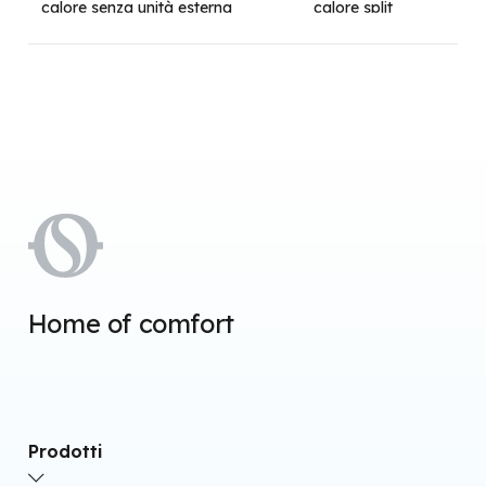
calore senza unità esterna
calore split
Pom
Home of comfort
Prodotti