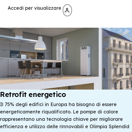
Oscillazione
Accedi per visualizzare
Installazione a parete
Tecnologia infrarossi
Wi-fi integrato
Retrofit energetico
Il 75% degli edifici in Europa ha bisogno di essere
energeticamente riqualificato. Le pompe di calore
rappresentano una tecnologia chiave per migliorare
efficienza e utilizzo delle rinnovabili e Olimpia Splendid