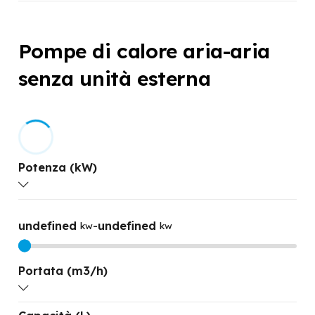
Pompe di calore aria-aria
senza unità esterna
Potenza (kW)
undefined
-
undefined
kw
kw
Portata (m3/h)