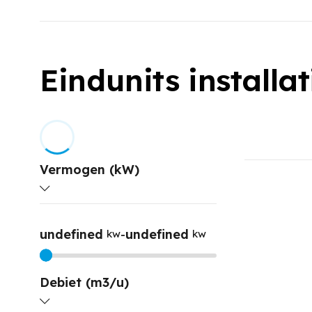
Eindunits installat
Vermogen (kW)
undefined
-
undefined
kw
kw
Debiet (m3/u)