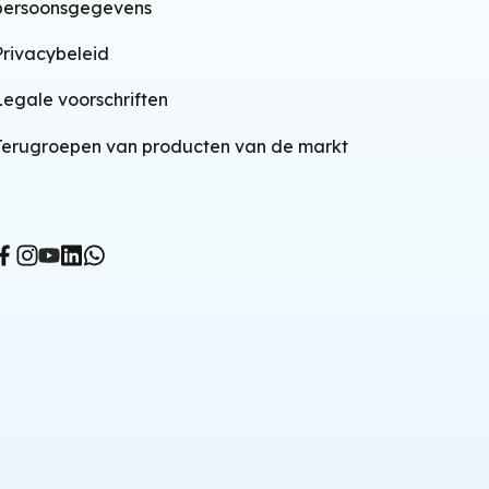
persoonsgegevens
Privacybeleid
Legale voorschriften
Terugroepen van producten van de markt