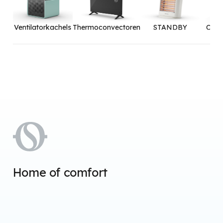
Ventilatorkachels
Thermoconvectoren
STANDBY
Olie
Home of comfort