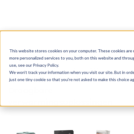
This website stores cookies on your computer. These cookies are 
more personalized services to you, both on this website and throu
use, see our Privacy Policy.
Home
Nl
Producten voor particulieren
We won't track your information when you visit our site. But in ord
Draagbare verwarmingsoplossingen
just one tiny cookie so that you're not asked to make this choice ag
Draagbare
verwarmingsoplossingen