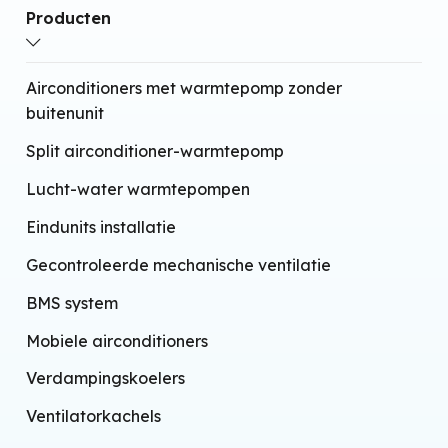
Wandmontage
Producten
Infraroodtechnologie
Geïntegreerde wifi
Airconditioners met warmtepomp zonder
buitenunit
Split airconditioner-warmtepomp
Lucht-water warmtepompen
Eindunits installatie
Gecontroleerde mechanische ventilatie
BMS system
Mobiele airconditioners
Verdampingskoelers
Ventilatorkachels