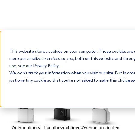
This website stores cookies on your computer. These cookies are 
more personalized services to you, both on this website and throu
use, see our Privacy Policy.
Home
Nl
Producten voor particulieren
We won't track your information when you visit our site. But in ord
Draagbare luchtbehandelingsoplossingen
just one tiny cookie so that you're not asked to make this choice ag
Overige producten
Ontvochtigers
Luchtbevochtigers
Overige producten