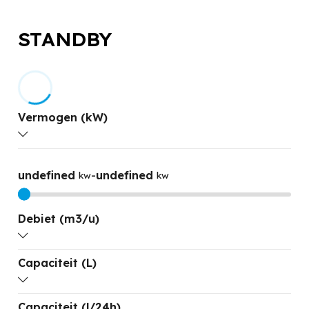
STANDBY
Vermogen (kW)
undefined
-
undefined
kw
kw
Debiet (m3/u)
Capaciteit (L)
undefined
-
undefined
M3/H
M3/H
Capaciteit (l/24h)