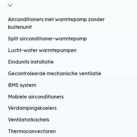
Infraroodtechnologie
Geïntegreerde wifi
Airconditioners met warmtepomp zonder
buitenunit
Split airconditioner-warmtepomp
Lucht-water warmtepompen
Eindunits installatie
Gecontroleerde mechanische ventilatie
BMS system
Mobiele airconditioners
Verdampingskoelers
Ventilatorkachels
Thermoconvectoren