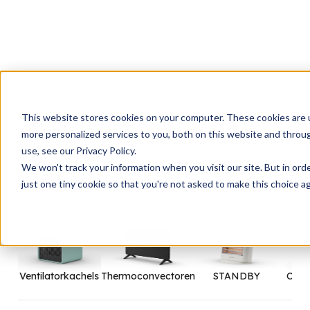
This website stores cookies on your computer. These cookies are 
more personalized services to you, both on this website and throu
use, see our Privacy Policy.
Home
Nl
Producten voor particulieren
We won't track your information when you visit our site. But in ord
Draagbare verwarmingsoplossingen
STANDBY
just one tiny cookie so that you're not asked to make this choice ag
Ventilatorkachels
Thermoconvectoren
STANDBY
Olie