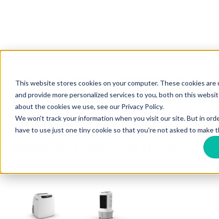
This website stores cookies on your computer. These cookies are
and provide more personalized services to you, both on this websi
about the cookies we use, see our Privacy Policy.
Home
El
Proionta gia idiotes
We won't track your information when you visit our site. But in ord
Φορητές λύσεις για την ψύξη
have to use just one tiny cookie so that you're not asked to make t
Φορητές λύσεις για την ψύξη