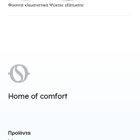
Φορητά κλιματιστικά
Ψύκτες εξάτμισης
Home of comfort
Προϊόντα