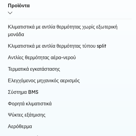
Τοποθέτηση σε τοίχο
Προϊόντα
Τεχνολογία υπερύθρων
Ενσωματωμένο Wi-Fi
Κλιματιστικά με αντλία θερμότητας χωρίς εξωτερική
μονάδα
Κλιματιστικά με αντλία θερμότητας τύπου split
Αντλίες θερμότητας αέρα-νερού
Τερματικά εγκατάστασης
Ελεγχόμενος μηχανικός αερισμός
Σύστημα BMS
Φορητά κλιματιστικά
Ψύκτες εξάτμισης
Αερόθερμα