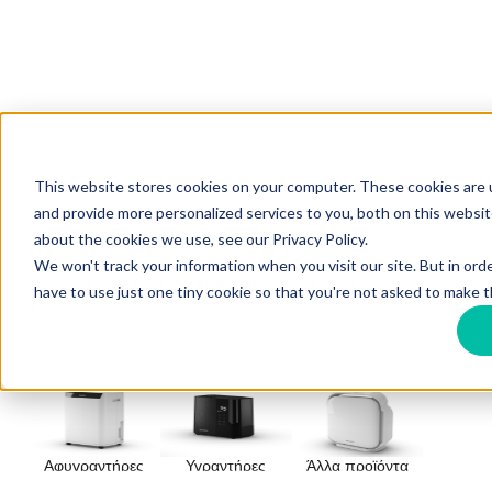
This website stores cookies on your computer. These cookies are
and provide more personalized services to you, both on this websi
about the cookies we use, see our Privacy Policy.
Home
El
Proionta gia idiotes
We won't track your information when you visit our site. But in ord
Phoretes lyseis gia ten epexergasia tou aera
have to use just one tiny cookie so that you're not asked to make t
Αφυγραντήρες
Αφυγραντήρες
Υγραντήρες
Άλλα προϊόντα