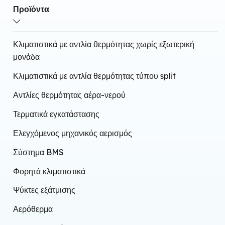
Τοποθέτηση σε τοίχο
Προϊόντα
Τεχνολογία υπερύθρων
Ενσωματωμένο Wi-Fi
Κλιματιστικά με αντλία θερμότητας χωρίς εξωτερική
μονάδα
Κλιματιστικά με αντλία θερμότητας τύπου split
Αντλίες θερμότητας αέρα-νερού
Τερματικά εγκατάστασης
Ελεγχόμενος μηχανικός αερισμός
Σύστημα BMS
Φορητά κλιματιστικά
Ψύκτες εξάτμισης
Αερόθερμα