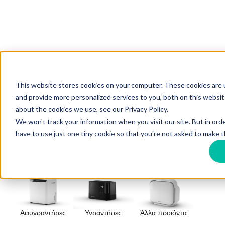
This website stores cookies on your computer. These cookies are
and provide more personalized services to you, both on this websi
about the cookies we use, see our Privacy Policy.
Home
El
Proionta gia idiotes
We won't track your information when you visit our site. But in ord
Phoretes lyseis gia ten epexergasia tou aera
have to use just one tiny cookie so that you're not asked to make t
Άλλα προϊόντα
Αφυγραντήρες
Υγραντήρες
Άλλα προϊόντα