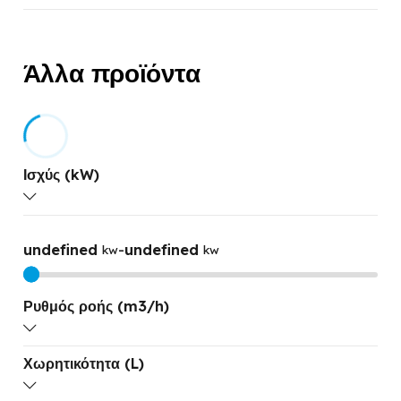
Άλλα προϊόντα
Ισχύς (kW)
undefined
-
undefined
kw
kw
Ρυθμός ροής (m3/h)
Χωρητικότητα (L)
undefined
-
undefined
M3/H
M3/H