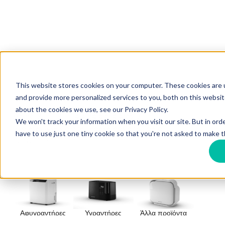
This website stores cookies on your computer. These cookies are
and provide more personalized services to you, both on this websi
about the cookies we use, see our Privacy Policy.
Home
El
Proionta gia idiotes
We won't track your information when you visit our site. But in ord
Phoretes lyseis gia ten epexergasia tou aera
have to use just one tiny cookie so that you're not asked to make t
Υγραντήρες
Αφυγραντήρες
Υγραντήρες
Άλλα προϊόντα