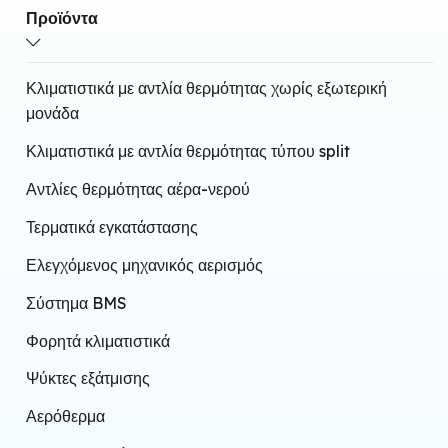
Τοποθέτηση σε τοίχο
Προϊόντα
Τεχνολογία υπερύθρων
Ενσωματωμένο Wi-Fi
Κλιματιστικά με αντλία θερμότητας χωρίς εξωτερική
μονάδα
Κλιματιστικά με αντλία θερμότητας τύπου split
Αντλίες θερμότητας αέρα-νερού
Τερματικά εγκατάστασης
Ελεγχόμενος μηχανικός αερισμός
Σύστημα BMS
Φορητά κλιματιστικά
Ψύκτες εξάτμισης
Αερόθερμα