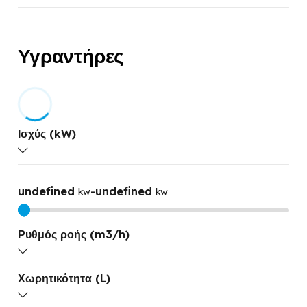
Υγραντήρες
Ισχύς (kW)
undefined
-
undefined
kw
kw
Ρυθμός ροής (m3/h)
Χωρητικότητα (L)
undefined
-
undefined
M3/H
M3/H