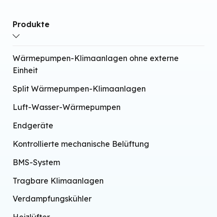
Wandmontage
Produkte
Infrarot-Technologie
Integriertes WLAN
Wärmepumpen-Klimaanlagen ohne externe
Einheit
Split Wärmepumpen-Klimaanlagen
Luft-Wasser-Wärmepumpen
Endgeräte
Kontrollierte mechanische Belüftung
BMS-System
Tragbare Klimaanlagen
Verdampfungskühler