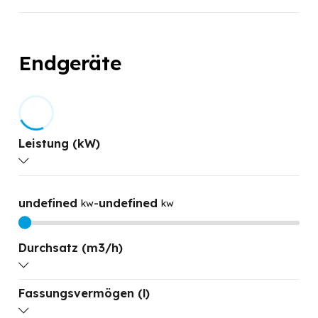
Endgeräte
Leistung (kW)
undefined
-
undefined
kw
kw
Durchsatz (m3/h)
Fassungsvermögen (l)
undefined
-
undefined
M3/H
M3/H