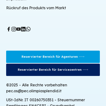
Rückruf des Produkts vom Markt
Reservierter Bereich für Agenturen
Reservierter Bereich für Servicezentren
©2025 - Alle Rechte vorbehalten
pec.os@pec.olimpiasplendid.it
USt-IdNr. IT 00260750351 - Steuernummer
Empfänger: SN4CSRI - Grundkapital