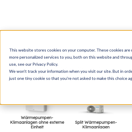
This website stores cookies on your computer. These cookies are 
more personalized services to you, both on this website and throu
use, see our Privacy Policy.
Home
De
Produkte fuer privatkunden
We won't track your information when you visit our site. But in ord
Fixe losungen
Endgeräte
just one tiny cookie so that you're not asked to make this choice ag
Wärmepumpen-
Klimaanlagen ohne externe
Split Wärmepumpen-
Einheit
Klimaanlagen
Lu