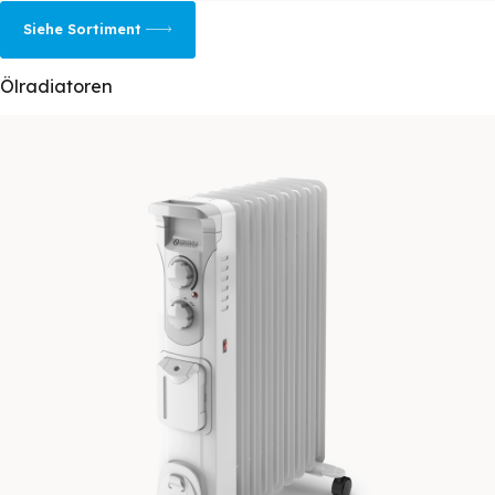
Siehe Sortiment
Ölradiatoren