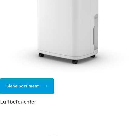
Siehe Sortiment
Luftbefeuchter