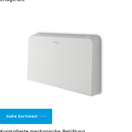
Siehe Sortiment
Kontrollierte mechanische Belüftung