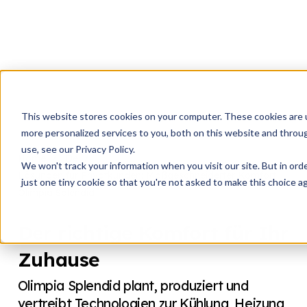
This website stores cookies on your computer. These cookies are 
more personalized services to you, both on this website and throu
use, see our Privacy Policy.
Home
De
We won't track your information when you visit our site. But in ord
Lösungen für Privatkunden: Maßgeschneiderter Komfort |
just one tiny cookie so that you're not asked to make this choice ag
Olimpia Splendid
Der richtige Komfort für Ihr
Zuhause
Olimpia Splendid plant, produziert und
vertreibt Technologien zur Kühlung, Heizung