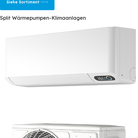
Siehe Sortiment
Split Wärmepumpen-Klimaanlagen