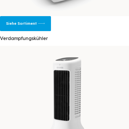
Siehe Sortiment
Verdampfungskühler