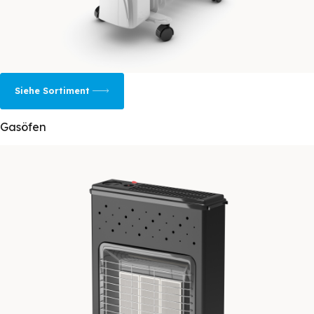
Siehe Sortiment
Gasöfen