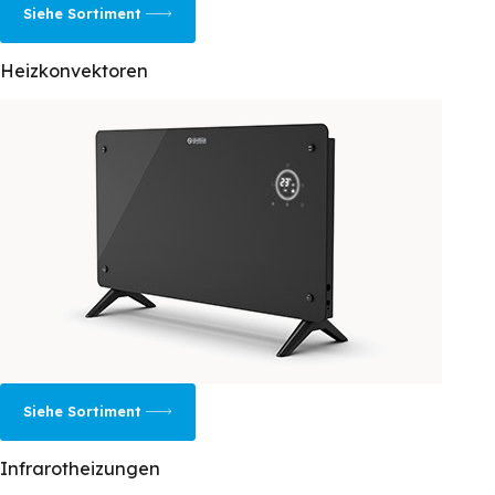
Siehe Sortiment
Heizkonvektoren
Siehe Sortiment
Infrarotheizungen