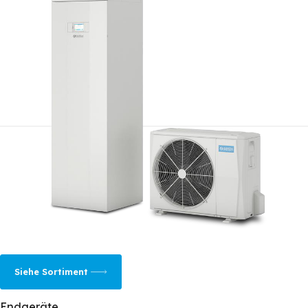
Siehe Sortiment
Endgeräte