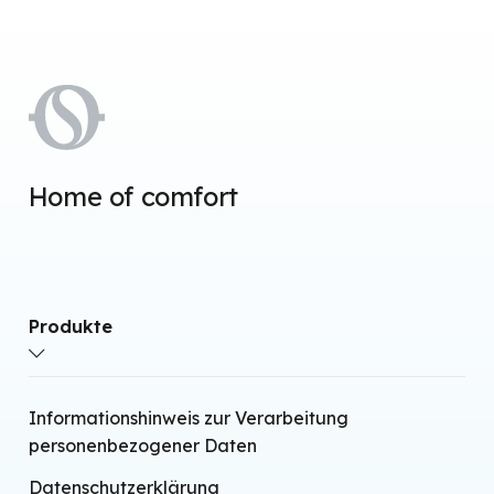
Home of comfort
Produkte
Wärmepumpen-Klimaanlagen ohne externe
Informationshinweis zur Verarbeitung
Einheit
personenbezogener Daten
Split Wärmepumpen-Klimaanlagen
Datenschutzerklärung