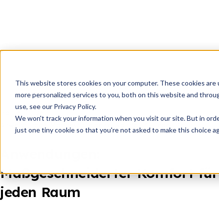
This website stores cookies on your computer. These cookies are 
more personalized services to you, both on this website and throu
use, see our Privacy Policy.
Home
De
We won't track your information when you visit our site. But in ord
Anwendungen: Maßgeschneiderter Komfort für jeden Raum
just one tiny cookie so that you're not asked to make this choice ag
Anwendungen:
Maßgeschneiderter Komfort für
jeden Raum